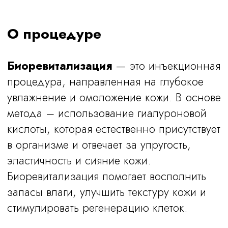
Дерматология:
Устранение сухости, шелушений и
пигментации.
Показания и результаты
Показания:
Показания: