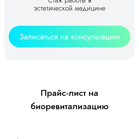
О процедуре