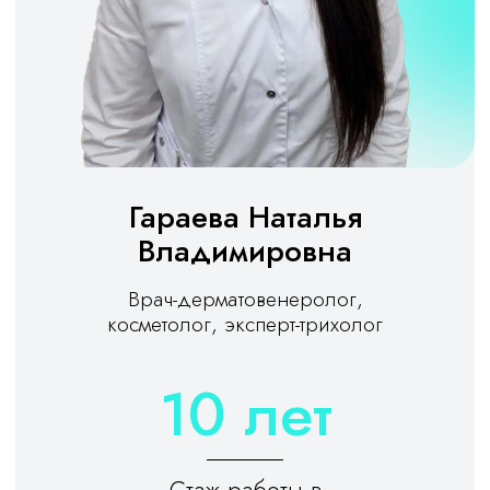
Гараева Наталья
Владимировна
Врач-дерматовенеролог,
косметолог, эксперт-трихолог
10 лет
Стаж работы в
эстетической медицине
Записаться на консультацию
Прайс-лист на
биоревитализацию