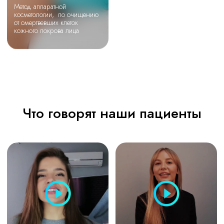
Наши акции
УЗЧ лицо
+ биофитолечение
15% скидка