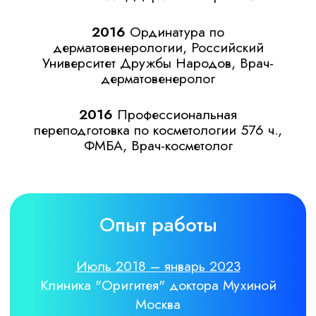
Салон "Орхидея" Москва
Должность: Косметолог-эстетист
Обязанности: Чистки, уходы, аппаратная
косметология.
Записаться на консультацию
Запатентованная методика
и строгие протоколы лечения