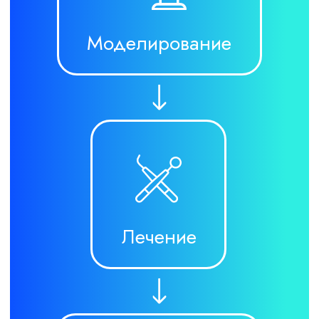
Каждый сотрудник клиники проходит
обучение и строго следует моему
авторскому протоколу лечения
Это означает, что независимо
от специалиста, который вас принимает,
вы получаете лечение по высочайшим
стандартам и с максимальной
безопасностью
Услуги и специализации