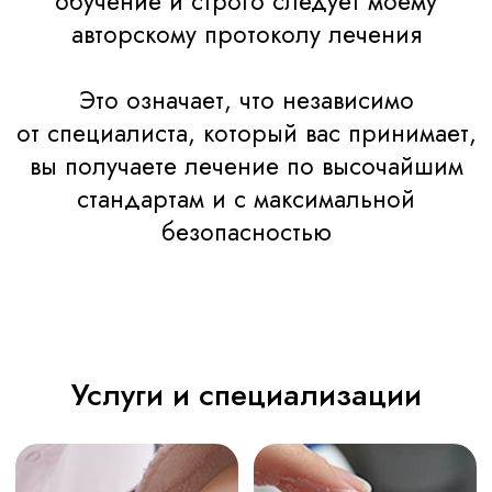
Я действительно убедилась, что озон
классная штука.
Записаться на консультацию