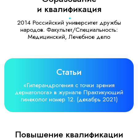
2022
Основы трихологии, Факультет
непрерывного медицинского
образования Медицинского института
РУДН, Трихология
2020
Повышение квалификации, ЧОУ
ДПО "Институт повышения
квалификации и современных
технологий", Косметология
2020
Повышение квалификации, ЧОУ
ДПО "Институт повышения
квалификации и современных
технологий", Дерматовенерология
2016
Ординатура по
дерматовенерологии, Российский
Университет Дружбы Народов, Врач-
дерматовенеролог
2016
Профессиональная
переподготовка по косметологии 576 ч.,
ФМБА, Врач-косметолог