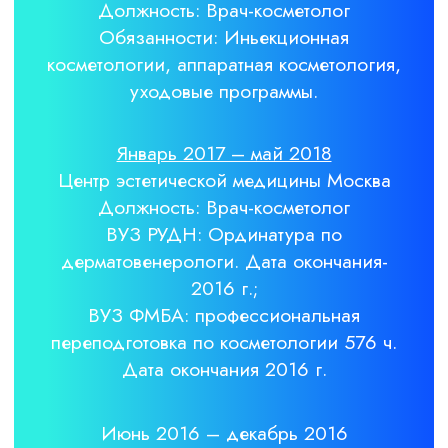
Диагностика
Моделирование
Лечение