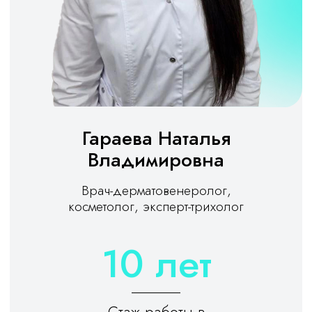
Гараева Наталья
Владимировна
Врач-дерматовенеролог,
косметолог, эксперт-трихолог
10 лет
Стаж работы в
эстетической медицине
Записаться на консультацию
Прайс-лист на пилинги