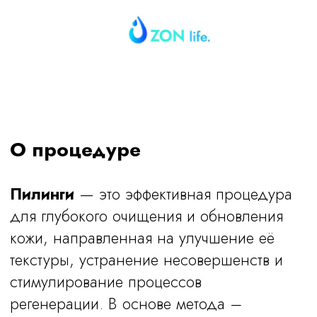
Косметология:
Борьба с возрастными изменениями,
улучшение цвета и текстуры кожи.
Дерматология
:
Устранение акне, постакне и других
дефектов кожи.
Эстетическая медицина
:
Подготовка кожи к сложным
косметологическим процедурам.
Показания и результаты