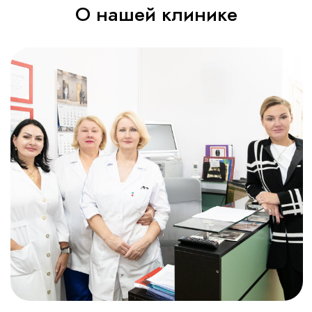
Косметология в Москве
Медцентр, клиника в Москве
Часы работы
Пн-Пт: с 10.00 до 20.00
Суббота: с 10.00 до 18.00
Воскресенье: выходной