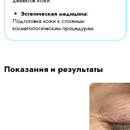
с вами в течении 15 минут
Отправляя форму, вы соглашаетесь с
политикой
об обработке персональных
данных.
Записаться
Запись к врачу
Высококвалифицированные
специалисты, врачи высшей