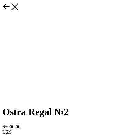
Ostra Regal №2
65000,00
UZS